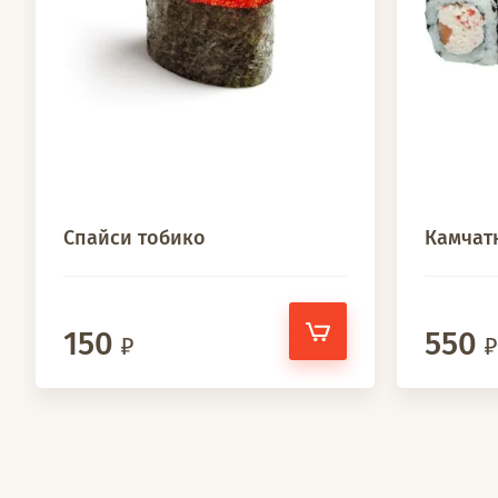
Спайси тобико
Камчат
150
550