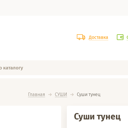
Доставка
Главная
СУШИ
  Суши тунец
Суши тунец