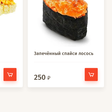
Запечённый спайси лосось
250