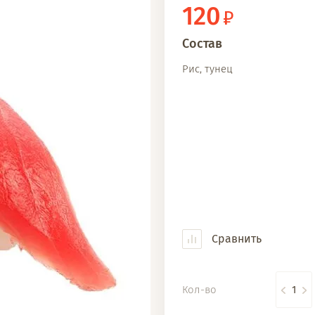
120
Состав
Рис, тунец
Сравнить
Кол-во