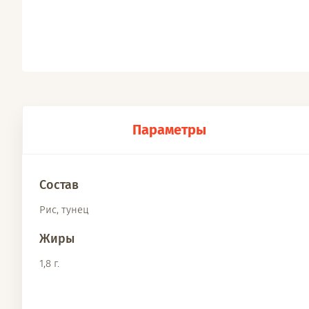
Параметры
Состав
Рис, тунец
Жиры
1,8 г.