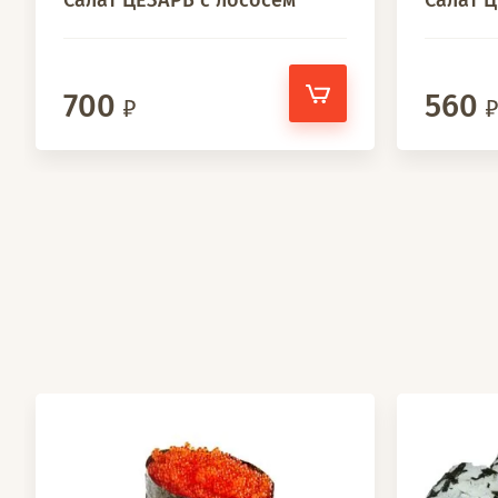
Салат ЦЕЗАРЬ с лососем
Салат 
700
560