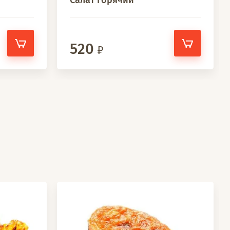
Салат горячий
520