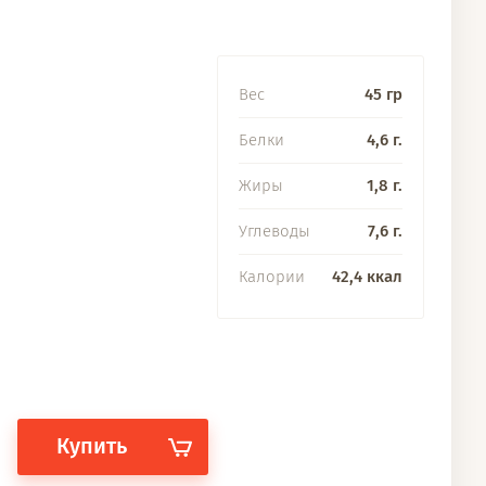
Вес
45 гр
Белки
4,6 г.
Жиры
1,8 г.
Углеводы
7,6 г.
Калории
42,4 ккал
Купить