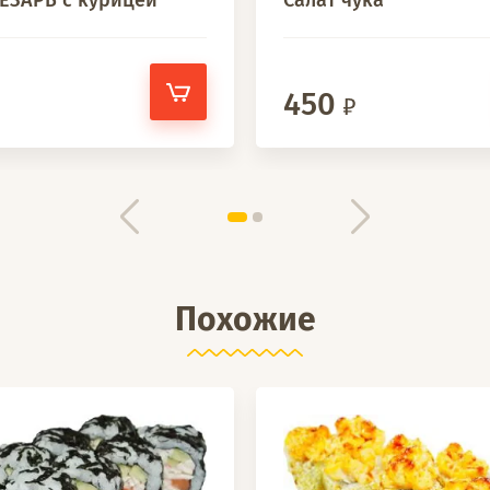
ЦЕЗАРЬ с курицей
Салат чука
450
Похожие